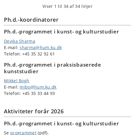
Viser 1 til 34 af 34 linjer
Ph.d.-koordinatorer
Ph.d.-programmet i kunst- og kulturstudier
Devika Sharma
E-mail:
sharma@hum.ku.dk
Telefon: +45 35 32 92 61
Ph.d.-programmet i praksisbaserede
kunststudier
Mikkel Bogh
E-mail:
mibo@hum.ku.dk
Telefon: +45 35 33 44 93
Aktiviteter forår 2026
Ph.d.-programmet i kunst- og kulturstudier
Se
programmet
(pdf).