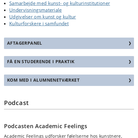
Samarbejde med kunst- og kulturinstitutioner
Undervisningsmateriale
Udgivelser om kunst og kultur
Kulturforskere i samfundet
AFTAGERPANEL
FÅ EN STUDERENDE I PRAKTIK
KOM MED I ALUMNENETVÆRKET
Podcast
Podcasten Academic Feelings
Academic Feelings udforsker følelserne hos kunstnere,