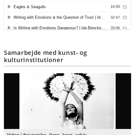
Samarbejde med kunst- og
kulturinstitutioner
Viden i Bevægelse. Dans, krop, arkiv