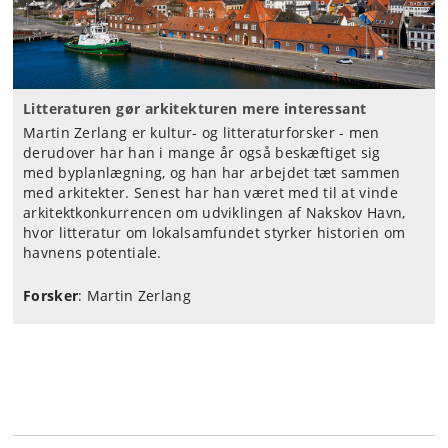
Litteraturen gør arkitekturen mere interessant
Martin Zerlang er kultur- og litteraturforsker - men
derudover har han i mange år også beskæftiget sig
med byplanlægning, og han har arbejdet tæt sammen
med arkitekter. Senest har han været med til at vinde
arkitektkonkurrencen om udviklingen af Nakskov Havn,
hvor litteratur om lokalsamfundet styrker historien om
havnens potentiale.
Forsker
: Martin Zerlang