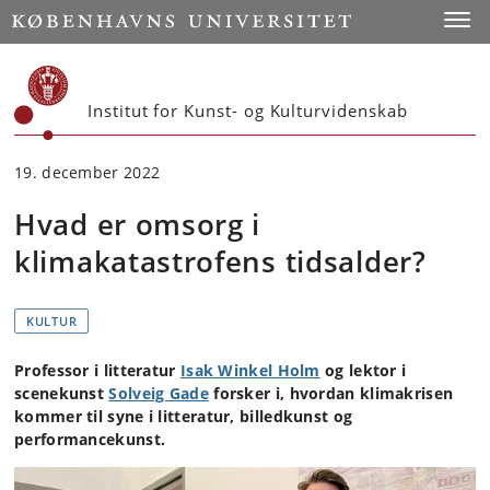
Start
Toggl
Institut for Kunst- og Kulturvidenskab
19. december 2022
Hvad er omsorg i
klimakatastrofens tidsalder?
KULTUR
Professor i litteratur
Isak Winkel Holm
og lektor i
scenekunst
Solveig Gade
forsker i, hvordan klimakrisen
kommer til syne i litteratur, billedkunst og
performancekunst.