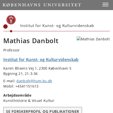
Start
Toggl
Institut for Kunst- og Kulturvidenskab
Mathias Danbolt
Professor
Institut for Kunst- og Kulturvidenskab
Karen Blixens Vej 1, 2300 København S
Bygning 21, 21-3-36
E-mail:
danbolt@hum.ku.dk
Mobil: +4541151613
Arbejdsområde
Kunsthistorie & Visuel Kultur
SE FORSKERPROFIL OG PUBLIKATIONER