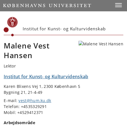
Start
Toggl
Institut for Kunst- og Kulturvidenskab
Malene Vest
Hansen
Lektor
Institut for Kunst- og Kulturvidenskab
Karen Blixens Vej 1, 2300 København S
Bygning 21, 21-4-49
E-mail:
vest@hum.ku.dk
Telefon: +4535329291
Mobil: +4529412371
Arbejdsområde