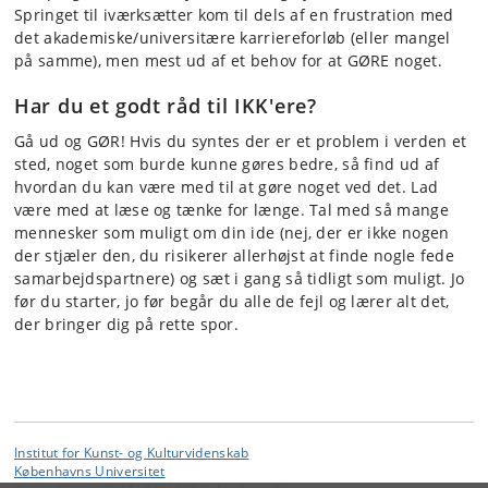
Springet til iværksætter kom til dels af en frustration med
det akademiske/universitære karriereforløb (eller mangel
på samme), men mest ud af et behov for at GØRE noget.
Har du et godt råd til IKK'ere?
Gå ud og GØR! Hvis du syntes der er et problem i verden et
sted, noget som burde kunne gøres bedre, så find ud af
hvordan du kan være med til at gøre noget ved det. Lad
være med at læse og tænke for længe. Tal med så mange
mennesker som muligt om din ide (nej, der er ikke nogen
der stjæler den, du risikerer allerhøjst at finde nogle fede
samarbejdspartnere) og sæt i gang så tidligt som muligt. Jo
før du starter, jo før begår du alle de fejl og lærer alt det,
der bringer dig på rette spor.
Institut for Kunst- og Kulturvidenskab
Københavns Universitet