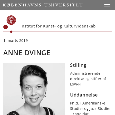
Start
Toggl
Institut for Kunst- og Kulturvidenskab
1. marts 2019
ANNE DVINGE
Stilling
Administrerende
direktør og stifter af
Low-Fi
Uddannelse
Ph.d. i Amerikanske
Studier og Jazz Studier
· Kandidat i